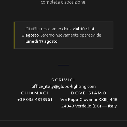
completa disposizione.
Gli uffici resteranno chiusi
dal 10 al 14
☼
agosto
. Saremo nuovamente operativi da
lunedì 17 agosto
.
SCRIVICI
office_italy@globo-lighting.com
CHIAMACI
DOVE SIAMO
+39 035 4813961
Via Papa Giovanni XXIII, 44B
24049 Verdello (BG) — Italy